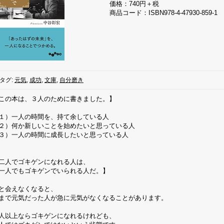
価格：740円＋税
商品コード：ISBN978-4-47930-859-1
タグ:
元気
,
成功
,
文庫
,
自分磨き
この本は、３人のために書きました。】
１）一人の時間を、持て余している人
２）何か新しいことを始めたいと思っている人
３）一人の時間に成長したいと思っている人
二人でゴキゲンになれる人は、
人でもゴキゲンでいられる人だ。】
と会えなくなると、
まで元気だった人が急に元気がなくなることがあります。
人以上ならゴキゲンになれるけれども、