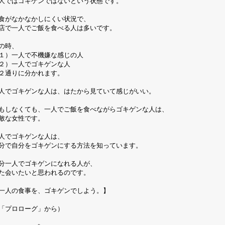
人ではゴキゲンではないという状態です。
食がなかなかしにくい状況で、
店で一人でご飯を食べる人は多いです。
の時、
１）一人で不機嫌な感じの人
２）一人でゴキゲンな人
２通りに分かれます。
人でゴキゲンな人は、はたから見ていて感じがいい。
もしなくても、一人でご飯を食べながらゴキゲンな人は、
敵な女性です。
人でゴキゲンな人は、
分で自分をゴキゲンにする方法を知っています。
分一人でゴキゲンになれる人が、
た会いたいと思われるのです。
一人の食事を、ゴキゲンでしよう。】
「プロローグ」から）