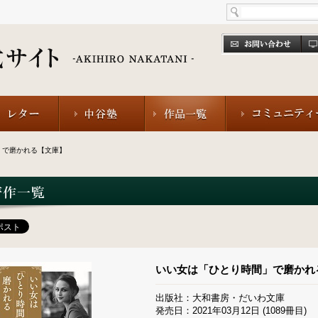
」で磨かれる【文庫】
いい女は「ひとり時間」で磨かれ
出版社：大和書房・だいわ文庫
発売日：2021年03月12日 (1089冊目)