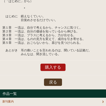
（「はじめに」から）
*
はじめに 鍛えなくていい。
目覚めさせるだけでいい。
第１章 一流は、自分で考えるから、チャンスに気づく。
第２章 一流は、自分の価値を知っているから伸びる。
第３章 一流は、プラスに考えるから、力が出せる。
第４章 一流は、ものの見方を変えて、成功を引き寄せる。
第５章 一流は、おごらないから、喜びを見つけられる。
あとがき 耳の痛いことを言われるのは、聞いている証拠だ。
みんなは、聞き流している。
購入する
戻る
作品一覧
新刊案内