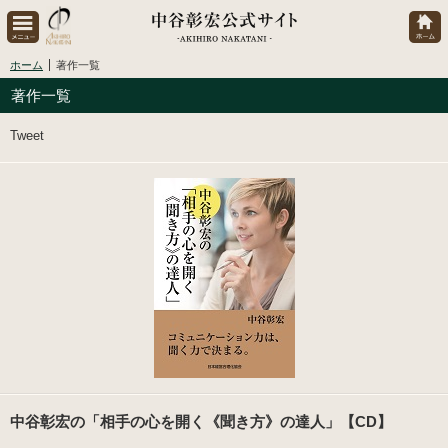
ホーム
著作一覧
著作一覧
Tweet
中谷彰宏の「相手の心を開く《聞き方》の達人」【CD】