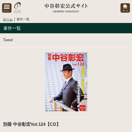
ホーム
著作一覧
著作一覧
Tweet
別冊 中谷彰宏Vol.124【CD】