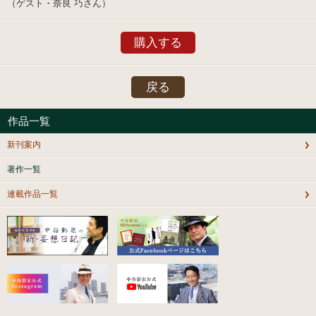
（ゲスト・奈良 巧さん）
購入する
戻る
作品一覧
新刊案内
著作一覧
連載作品一覧