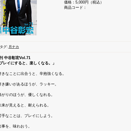
価格：5,000円（税込）
商品コード：
タグ:
月ナカ
刊 中谷彰宏Vol.71
プレイにすると、楽しくなる。」
好きなことに出合うと、辛抱強くなる。
好き嫌いがあるほうが、ラッキー。
痛がりのほうが、優しくなれる。
未来が見えると、耐えられる。
苦手なことは、プレイにしよう。
仕事を、味わおう。