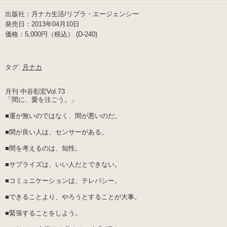
出版社：月ナカ生活/リブラ・エージェンシー
発売日：2013年04月10日
価格：5,000円（税込） (D-240)
タグ:
月ナカ
月刊 中谷彰宏Vol.73
「間に、愛を注ごう。」
■運が無いのではなく、間が悪いのだ。
■間が良い人は、センサーがある。
■間を考えるのは、知性。
■サプライズは、いい人だとできない。
■コミュニケーションは、テレパシー。
■できることより、やろうとすることが大事。
■緊張することをしよう。