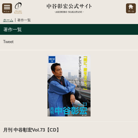
ホーム
著作一覧
著作一覧
Tweet
月刊 中谷彰宏Vol.73【CD】