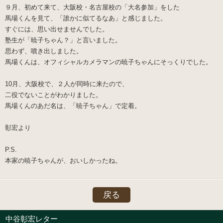
９月、初めて来て、大阪校・名古屋校の「大名参加」をした
馬場くん
を見て、「誰かに似てるなあ」と感じました。
すぐには、思い出せませんでした。
塾生が「暁子ちゃん？」と言いました。
思わず、噴き出しました。
馬場くんは、オフィシャルカメラマンの暁子ちゃんにそっくりでした。
10月、大阪校で、２人が同時に来たので、
二役でないことがわかりました。
馬場くんのあだ名は、「暁子ちゃん」で定着。
彰宏より
P.S.
本家の暁子ちゃんが、おいしかったね。
戻る
中谷彰宏レター