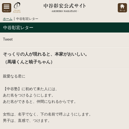
ホーム
中谷彰宏レター
中谷彰宏レター
Tweet
そっくりの人が現れると、本家がおいしい。
（馬場くんと暁子ちゃん）
親愛なる君に
【中谷塾】に初めて来た人には、
あだ名をつけるようにします。
あだ名ができると、仲間になれるからです。
女性は、名字でなく、下の名前で呼ぶようにします。
男子は、直感で、つけます。