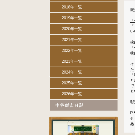
2018年一覧
親
2019年一覧
「
「
2020年一覧
い
2021年一覧
稼
「
2022年一覧
稼
2023年一覧
そ
た
2024年一覧
「
と
2025年一覧
で
と
2026年一覧
彰
P.
せ
あ