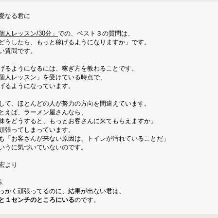
愛なる君に
個人レッスン/30分」
での、ベスト３の質問は、
どうしたら、もっと稼げるようになりますか」です。
い質問です。
げるようになるには、稼ぎ方を教わることです。
個人レッスン」を受けている時点で、
げるようになっています。
して、ほとんどの人が努力の方向を間違えています。
とえば、ラーメン屋さんなら、
味をどうすると、もっとお客さんに来てもらえますか」
頑張ってしまっています。
も「お客さんが来ない原因は、トイレが汚れていることだ」
いうに気づいていないのです。
宏より
S.
っかく頑張ってるのに、結果が出ない君は、
と１センチのところにいる
のです。