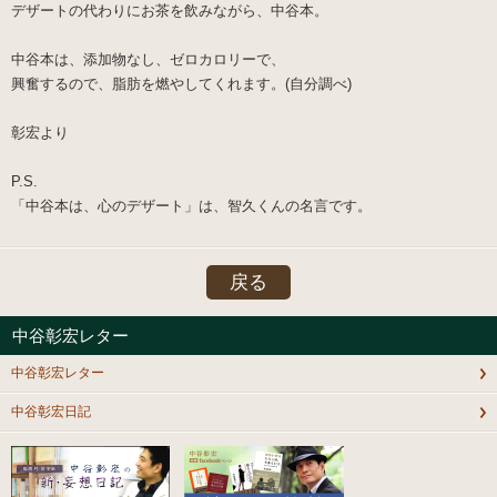
デザートの代わりにお茶を飲みながら、中谷本。
中谷本は、添加物なし、ゼロカロリーで、
興奮するので、脂肪を燃やしてくれます。(自分調べ)
彰宏より
P.S.
「中谷本は、心のデザート」は、
智久くん
の名言です。
戻る
中谷彰宏レター
中谷彰宏レター
中谷彰宏日記