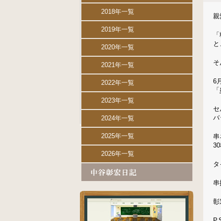
2018年一覧
親
2019年一覧
「
と
2020年一覧
そ
2021年一覧
6
2022年一覧
「
2023年一覧
セ
バ
2024年一覧
2025年一覧
串
3
2026年一覧
タ
串
彰
P.