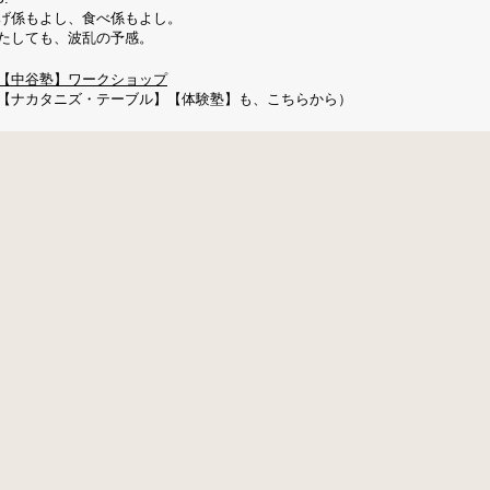
げ係もよし、食べ係もよし。
たしても、波乱の予感。
【中谷塾】ワークショップ
【ナカタニズ・テーブル】【体験塾】も、こちらから）