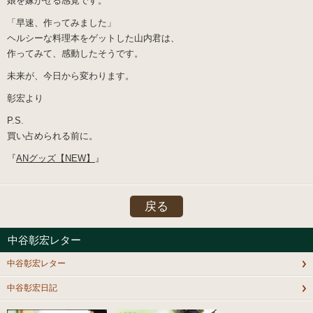
娘を嫁がせる感覚です。
「早速、作ってみました」
ヘルシーな料理本をゲットした山内君は、
作ってみて、感動したそうです。
未来が、今日から変わります。
彰宏より
P.S.
買い占められる前に。
『
ANグッズ【NEW】
』
戻る
中谷彰宏レター
中谷彰宏レター
中谷彰宏日記