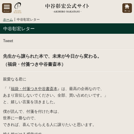
ホーム
中谷彰宏レター
中谷彰宏レター
Tweet
先生から譲られた本で、未来が今日から変わる。
（福袋・付箋つき中谷書斎本）
親愛なる君に
「『
福袋・付箋つき中谷書斎本
』は、最高の企画なので、
あまり宣伝しないでください。全部、買い占めたいです。」
と、嬉しい言葉を頂きました。
僕が読んで、付箋を付けた本は、
世界に一冊なので、
できれば、喜んでもらえる人に譲りたいと思います。