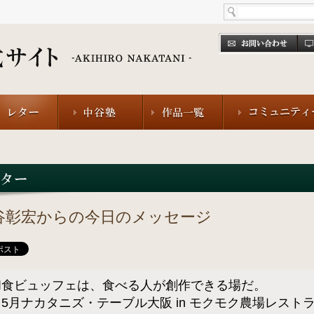
谷彰宏からの今日のメッセージ
和食ビュッフェは、食べる人が創作できる場だ。
（5月ナカタニズ・テーブル大阪 in モクモク農場レスト