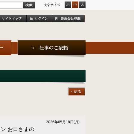
2026年05月18日(月)
ラン お日さまの