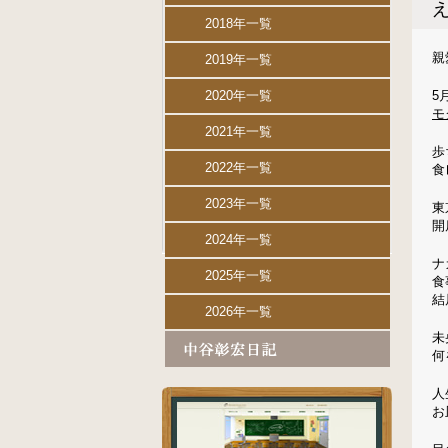
2018年一覧
親
2019年一覧
2020年一覧
5
モ
2021年一覧
歩
2022年一覧
食
2023年一覧
東
開
2024年一覧
ナ
2025年一覧
食
結
2026年一覧
未
何
人
お