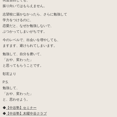
何度告白しても、
振り向いてはもらえません。
志望校に届かなかったら、さらに勉強して
学力をつけるのに、
恋愛だと、なぜか勉強しないで、
ぶつかってしまいがちです。
今のレベルで、出会いを増やしても、
ますます、避けられてしまいます。
勉強して、自分を磨いて、
「おや、変わった」
と思ってもらうことです。
彰宏より
P.S.
勉強して、
「おや、変わった」
と、思わせよう。
◆
【中谷塾】セミナー
◆
【中谷塾】木曜中谷クラブ