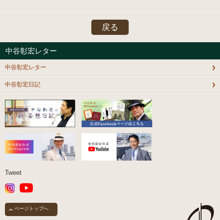
戻る
中谷彰宏レター
中谷彰宏レター
中谷彰宏日記
Tweet
ページトップへ