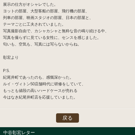
展示の仕方がオシャレでした。
ヨットの部屋、大型客船の部屋、飛行機の部屋、
列車の部屋、映画スタジオの部屋、日本の部屋と、
テーマごとに工夫されていました。
写真撮影自由で、カシャカシャと無粋な音の鳴り続ける中、
写真を撮らずに見ている女性に、センスを感じました。
匂いも、空気も、写真には写らないからね。
彰宏より
P.S.
紀尾井町であったのも、感慨深かった。
ルイ・ヴィトン50店舗時代に研修をしていて、
もっとも値段の高いハードケースが売れる
今はなき紀尾井町店を応援していました。
戻る
中谷彰宏レター