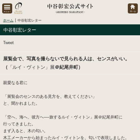
ホーム
中谷彰宏レター
中谷彰宏レター
Tweet
展覧会で、写真を撮らないで見られる人は、センスがいい。
（
「ルイ・ヴィトン」展
＠紀尾井町）
親愛なる君に
「展覧会のセンスのある見方を、教えてください」
と、聞かれました。
「空へ、海へ、彼方へ──旅するルイ・ヴィトン」展
＠紀尾井町に
行ってきました。
まず入ると、木の匂い。
木工メーカーから始まったルイ・ヴィトンを、匂いで表現しました。