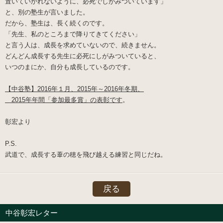
置いていかれないように、必死でしがみついています」
と、別の塾生が言いました。
だから、塾生は、長く続くのです。
「先生、私のところまで降りてきてください」
と言う人は、成長を求めていないので、続きません。
どんどん成長する先生に必死にしがみついていると、
いつのまにか、自分も成長しているのです。
【中谷塾】2016年１月、2015年～2016年冬期、
2015年年間「参加最多賞」の表彰です
。
彰宏より
P.S.
武道で、成長する葦の穂を飛び越える練習と同じだね。
戻る
中谷彰宏レター