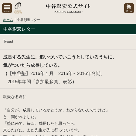
ホーム
中谷彰宏レター
中谷彰宏レター
Tweet
成長する先生に、追いついていこうとしているうちに、
気がついたら成長している。
（
【中谷塾】2016年１月、2015年～2016年冬期、
2015年年間「参加最多賞」表彰
）
親愛なる君に
「自分が、成長しているかどうか、わからないんですけど」
と、聞かれました。
「
塾
に来て、毎回、成長したと思ったら、
来るたびに、また先生が先に行っています。