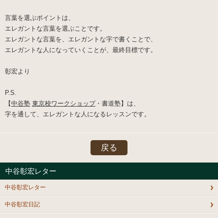
言葉を選ぶポイントは、
エレガントな言葉を選ぶことです。
エレガントな言葉を、エレガントな字で書くことで、
エレガントな人になっていくことが、最終目標です。
彰宏より
P.S.
【
中谷塾
東京校ワークショップ
・書道塾】は、
字を通して、エレガントな人になるレッスンです。
戻る
中谷彰宏レター
中谷彰宏レター
中谷彰宏日記