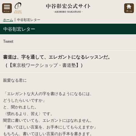
ホーム
中谷彰宏レター
中谷彰宏レター
Tweet
書道は、字を通して、エレガントになるレッスンだ。
（【
東京校ワークショップ・書道塾
】）
親愛なる君に
「エレガントな大人の字を書けるようになるには、
どうしたらいいですか」
と、聞かれました。
〈慣れるより、習え〉です。
闇雲に書いていても、エレガントにはなれません。
「書いてほしい言葉を、お手本にしてもらえますか」
もちろん、書いてほしい言葉のお手本を書きます。