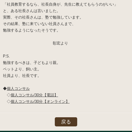
「社員教育するなら、社長自身が、先生に教えてもらうのがいい」
と、ある社長さんは言いました。
実際、その社長さんは、塾で勉強しています。
その結果、塾に来ていない社員さんまで、
勉強するようになったそうです。
彰宏より
P.S.
勉強するべきは、子どもより親。
ペットより、飼い主。
社員より、社長です。
◆
個人コンサル
◇
個人コンサル/30分【電話】
◇
個人コンサル/30分【オンライン】
戻る