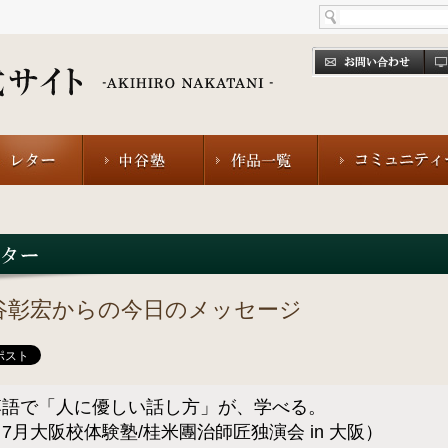
谷彰宏からの今日のメッセージ
落語で「人に優しい話し方」が、学べる。
7月大阪校体験塾/桂米團治師匠独演会 in 大阪）