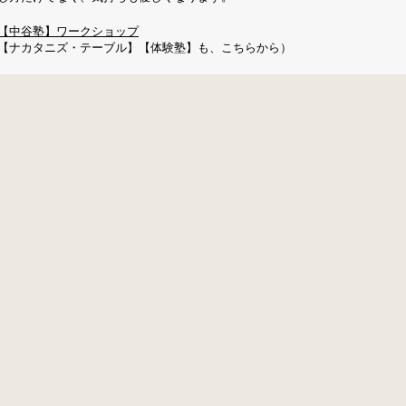
【中谷塾】ワークショップ
【ナカタニズ・テーブル】【体験塾】も、こちらから）