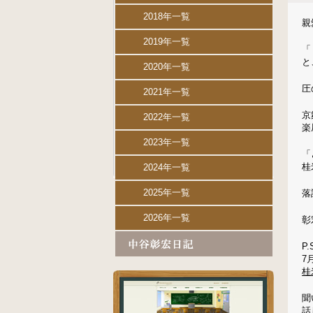
2018年一覧
親
2019年一覧
「
と
2020年一覧
圧
2021年一覧
京
2022年一覧
楽
2023年一覧
「
桂
2024年一覧
2025年一覧
落
2026年一覧
彰
P.
7
桂
聞
話