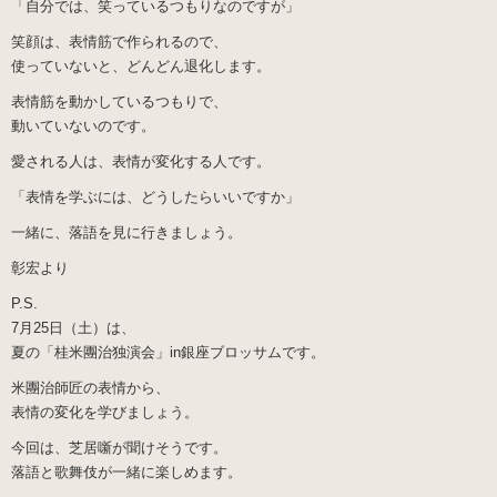
「自分では、笑っているつもりなのですが」
笑顔は、表情筋で作られるので、
使っていないと、どんどん退化します。
表情筋を動かしているつもりで、
動いていないのです。
愛される人は、表情が変化する人です。
「表情を学ぶには、どうしたらいいですか」
一緒に、落語を見に行きましょう。
彰宏より
P.S.
7月25日（土）は、
夏の「桂米團治独演会」in銀座ブロッサムです。
米團治師匠の表情から、
表情の変化を学びましょう。
今回は、芝居噺が聞けそうです。
落語と歌舞伎が一緒に楽しめます。