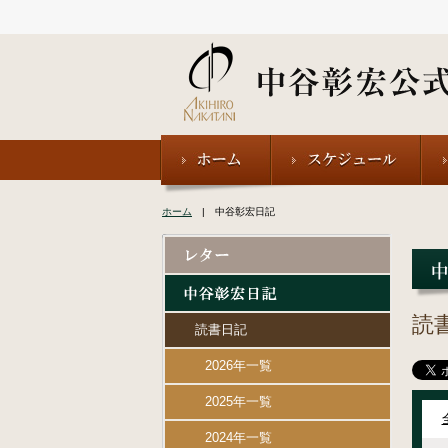
ホーム
| 中谷彰宏日記
読
読書日記
2026年一覧
2025年一覧
2024年一覧