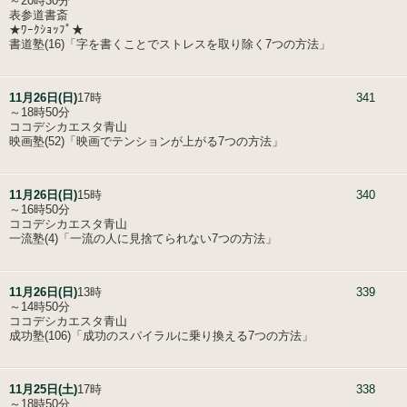
～20時30分
表参道書斎
★ﾜｰｸｼｮｯﾌﾟ★
書道塾(16)「字を書くことでストレスを取り除く7つの方法」
11月26日(日)
17時
341
～18時50分
ココデシカエスタ青山
映画塾(52)「映画でテンションが上がる7つの方法」
11月26日(日)
15時
340
～16時50分
ココデシカエスタ青山
一流塾(4)「一流の人に見捨てられない7つの方法」
11月26日(日)
13時
339
～14時50分
ココデシカエスタ青山
成功塾(106)「成功のスパイラルに乗り換える7つの方法」
11月25日(土)
17時
338
～18時50分