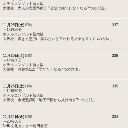
ホテルコンソルト新大阪
大阪校・大人の恋愛塾(82)「会話で絶句しなくなる7つの方法」
11月25日(土)
15時
337
～16時50分
ホテルコンソルト新大阪
大阪校・書き方塾(9)「読みたいと言われる文章を書く7つの方法」
11月25日(土)
13時
336
～14時50分
ホテルコンソルト新大阪
大阪校・教養塾(12)「学びたくなる7つの方法」
11月25日(土)
11時
335
～12時50分
ホテルコンソルト新大阪
大阪校・金運塾(30)「地下帝国から抜け出す7つの方法」
11月24日(金)
19時
334
～20時30分
NHK文化センター梅田教室