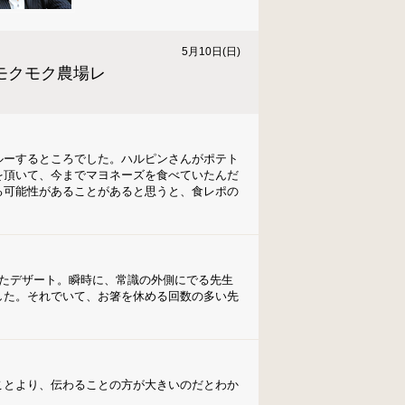
5月10日(日)
モクモク農場レ
ルーするところでした。ハルピンさんがポテト
を頂いて、今までマヨネーズを食べていたんだ
る可能性があることがあると思うと、食レポの
せたデザート。瞬時に、常識の外側にでる先生
した。それでいて、お箸を休める回数の多い先
ことより、伝わることの方が大きいのだとわか