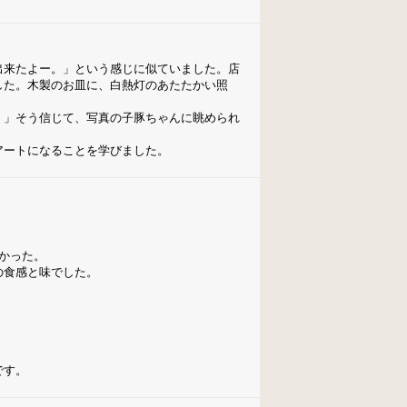
出来たよー。」という感じに似ていました。店
した。木製のお皿に、白熱灯のあたたかい照
。」そう信じて、写真の子豚ちゃんに眺められ
アートになることを学びました。
かった。
の食感と味でした。
です。