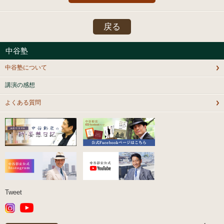
戻る
中谷塾
中谷塾について
講演の感想
よくある質問
Tweet