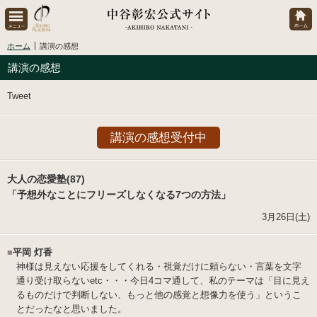
ホーム
講演の感想
講演の感想
Tweet
講演の感想受付中
大人の恋愛塾(87)
「予想外なことにフリーズしなくなる7つの方法」
3月26日(土)
■
平岡 灯香
神様は見えない応援をしてくれる・視覚だけに頼らない・言葉を文字
通り受け取らないetc・・・今日4コマ通して、私のテーマは「目に見え
るものだけで判断しない、もっと他の感覚と想像力を使う」というこ
とだったなと思いました。