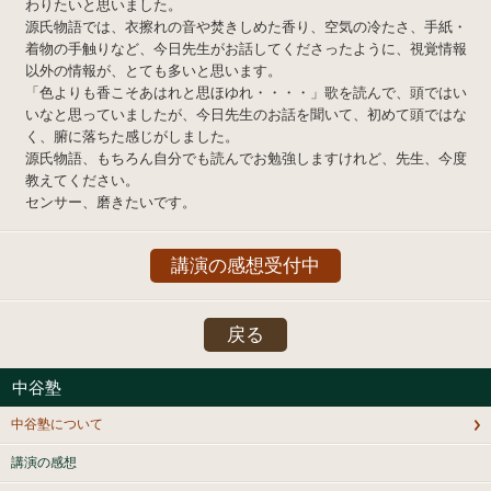
わりたいと思いました。
源氏物語では、衣擦れの音や焚きしめた香り、空気の冷たさ、手紙・
着物の手触りなど、今日先生がお話してくださったように、視覚情報
以外の情報が、とても多いと思います。
「色よりも香こそあはれと思ほゆれ・・・・」歌を読んで、頭ではい
いなと思っていましたが、今日先生のお話を聞いて、初めて頭ではな
く、腑に落ちた感じがしました。
源氏物語、もちろん自分でも読んでお勉強しますけれど、先生、今度
教えてください。
センサー、磨きたいです。
講演の感想受付中
戻る
中谷塾
中谷塾について
講演の感想