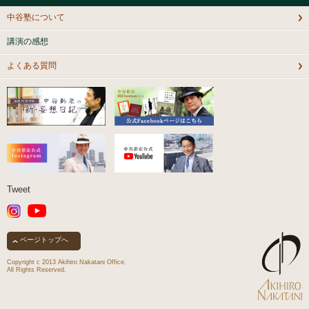
中谷塾について
講演の感想
よくある質問
Tweet
ページトップへ
Copyright c 2013 Akihiro Nakatani Office.
All Rights Reserved.