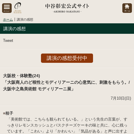
ホーム
講演の感想
講演の感想
Tweet
講演の感想受付中
大阪校・体験塾(24)
「大阪商人のど根性とモディリアーニの心意気に、刺激をもらう。/
大阪中之島美術館 モディリアーニ展」
7月10日(日)
■
桂子
「美術館では、こちらも観られてもいる。」という先生の言葉が、す
っきりレモンスカッシュとバスクチーズケーキの味と共に、心に残っ
ています。「こわい」より「かわいい」「気品がある」と声に出すよ