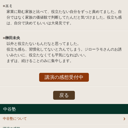
■
エミ
家業に勤む家族と比べて、役立たない自分をずっと責めてました。自
分ではなく家族の価値観で判断してたんだと気づけました。役立ち感
は、自分で決めてもいいは大発見です。
■
榊田未央
以外と役立たないもんだなと思ってました。
役立ち感も、習慣化してないと力んでしまう。ジローラモさんのお誘
いみたいに、役立たなくても平気になればいい。
まずは、続けることのみに集中します。
講演の感想受付中
戻る
中谷塾
中谷塾について