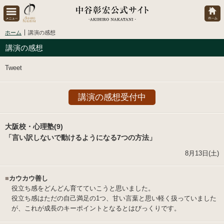
ホーム
講演の感想
講演の感想
Tweet
講演の感想受付中
大阪校・心理塾(9)
「言い訳しないで動けるようになる7つの方法」
8月13日(土)
■
カウカウ善し
役立ち感をどんどん育てていこうと思いました。
役立ち感はただの自己満足の1つ、甘い言葉と思い軽く扱っていました
が、これが成長のキーポイントとなるとはびっくりです。