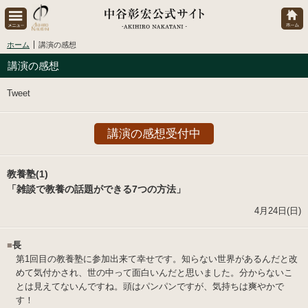
ホーム
講演の感想
講演の感想
Tweet
講演の感想受付中
教養塾(1)
「雑談で教養の話題ができる7つの方法」
4月24日(日)
■
長
第1回目の教養塾に参加出来て幸せです。知らない世界があるんだと改
めて気付かされ、世の中って面白いんだと思いました。分からないこ
とは見えてないんですね。頭はパンパンですが、気持ちは爽やかで
す！