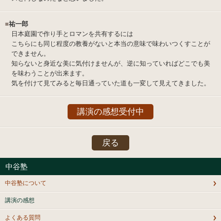
■
祐一郎
日本庭園で作り手とロマンを共有するには
こちらにも同じ程度の教養がないと本当の意味で味わいつくすことが
できません。
知らないと身近な美に気付けませんが、逆に知っていればどこでも美
を味わうことが出来ます。
気を付けて見てみると毎日通っていた道も一変して見えてきました。
講演の感想受付中
戻る
中谷塾
中谷塾について
講演の感想
よくある質問