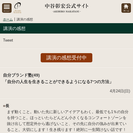
ホーム
講演の感想
講演の感想
Tweet
講演の感想受付中
自分ブランド塾(49)
「自分の人生を生きることができるようになる7つの方法」
4月24日(日)
■
長
まず動くこと。動いた先に新しいアイデアもわく。最低でも1％の自分
を持つこと。ほっといたらどんどん小さくなるコンフォートゾーンを
抜け出して想定外から逃げないこと、その先に自分の強みが出来てい
ること。大切にします！生き残ります！絶対に一生聞けない話です！