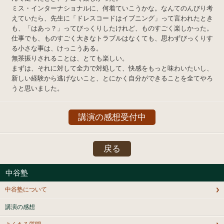
ミス・インターナショナルに、何着ていこうかな。なんてのんびり考
えていたら、先生に「ドレスコードはイブニング」って言われたとき
も、「はあっ？」ってびっくりしたけれど、ものすごく楽しかった。
仕事でも、ものすごく大きなトラブルはなくても、思わずびっくりす
る小さな事は、けっこうある。
無茶振りされることは、とても楽しい。
まずは、それに対して全力で対処して、快感をもっと味わいたいし、
新しい経験から逃げないこと、とにかく自分ができることを全てやろ
うと思いました。
講演の感想受付中
戻る
中谷塾
中谷塾について
講演の感想