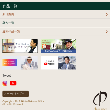
作品一覧
新刊案内
著作一覧
連載作品一覧
Tweet
ページトップへ
Copyright c 2013 Akihiro Nakatani Office.
All Rights Reserved.