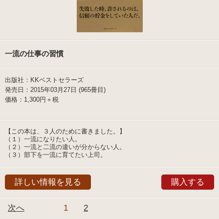
一流の仕事の習慣
出版社：KKベストセラーズ
発売日：2015年03月27日 (965冊目)
価格：1,300円＋税
【この本は、３人のために書きました。】
（１）一流になりたい人。
（２）一流と二流の違いが分からない人。
（３）部下を一流に育てたい上司。
詳しい情報を見る
購入する
次へ
1
2