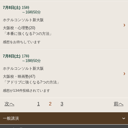
7月8日(土)
15時
～16時50分
ホテルコンソルト新大阪
大阪校・心理塾(20)
「本番に強くなる7つの方法」
感想をお待ちしています
7月8日(土)
17時
～18時50分
ホテルコンソルト新大阪
大阪校・映画塾(47)
「アドリブに強くなる7つの方法」
感想が134件投稿されています
次へ
1
2
3
前へ
一般講演