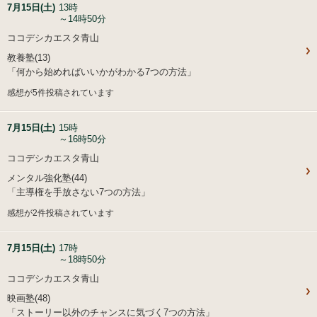
7月15日(土)
13時
～14時50分
ココデシカエスタ青山
教養塾(13)
「何から始めればいいかがわかる7つの方法」
感想が5件投稿されています
7月15日(土)
15時
～16時50分
ココデシカエスタ青山
メンタル強化塾(44)
「主導権を手放さない7つの方法」
感想が2件投稿されています
7月15日(土)
17時
～18時50分
ココデシカエスタ青山
映画塾(48)
「ストーリー以外のチャンスに気づく7つの方法」