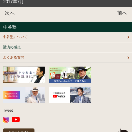
2017年7月
次へ
前へ
中谷塾
中谷塾について
講演の感想
よくある質問
Tweet
ページトップへ