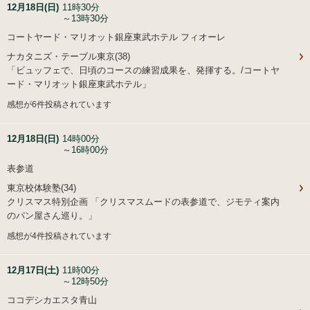
12月18日(日)
11時30分
～13時30分
コートヤード・マリオット銀座東武ホテル フィオーレ
ナカタニズ・テーブル東京(38)
「ビュッフェで、日頃のコースの練習成果を、発揮する。/コートヤ
ード・マリオット銀座東武ホテル」
感想が6件投稿されています
12月18日(日)
14時00分
～16時00分
表参道
東京校体験塾(34)
クリスマス特別企画 「クリスマスムードの表参道で、ジモティ案内
のパン屋さん巡り。」
感想が4件投稿されています
12月17日(土)
11時00分
～12時50分
ココデシカエスタ青山