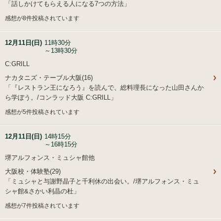
「話しかけてもらえる人になる7つの方法」
感想が8件投稿されています
12月11日(日)
11時30分
～13時30分
C:GRILL
ナカタニズ・テーブル大阪(16)
「『レストラン王になろう』を読んで、総料理長になった山田さんか
ら学ぼう。/コンラッド大阪 C:GRILL」
感想が5件投稿されています
12月11日(日)
14時15分
～16時15分
堺アルフォンス・ミュシャ館他
大阪校・体験塾(29)
「ミュシャと与謝野晶子と千利休の出会い。/堺アルフォンス・ミュ
シャ館&さかい利晶の杜」
感想が7件投稿されています