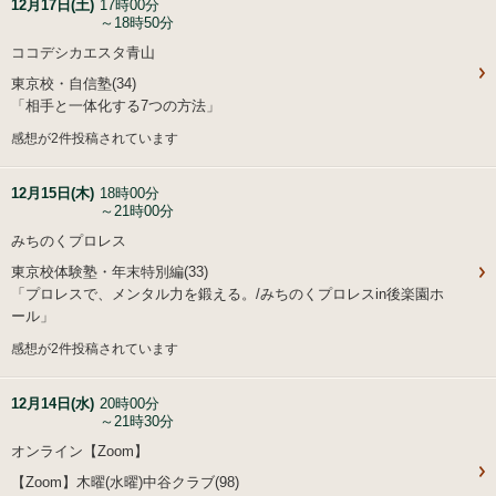
12月17日(土)
17時00分
～18時50分
ココデシカエスタ青山
東京校・自信塾(34)
「相手と一体化する7つの方法」
感想が2件投稿されています
12月15日(木)
18時00分
～21時00分
みちのくプロレス
東京校体験塾・年末特別編(33)
「プロレスで、メンタル力を鍛える。/みちのくプロレスin後楽園ホ
ール」
感想が2件投稿されています
12月14日(水)
20時00分
～21時30分
オンライン【Zoom】
【Zoom】木曜(水曜)中谷クラブ(98)