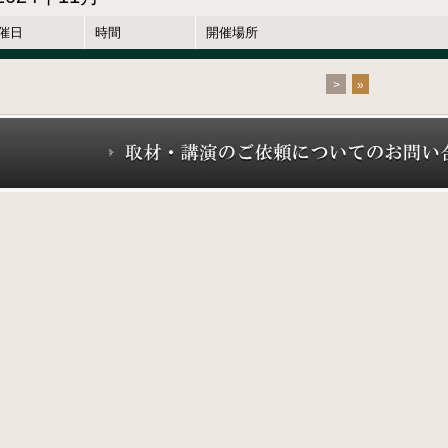
催日
時間
開催場所
>
»