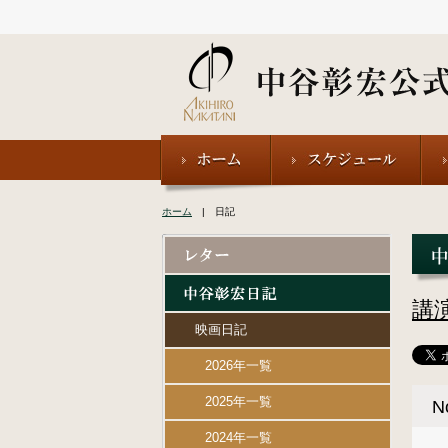
ホーム
| 日記
講
映画日記
2026年一覧
2025年一覧
N
2024年一覧