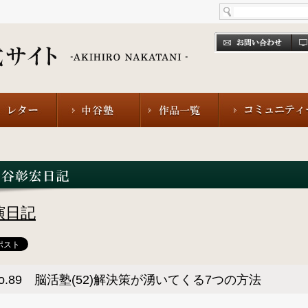
演日記
o.89 脳活塾(52)解決策が湧いてくる7つの方法