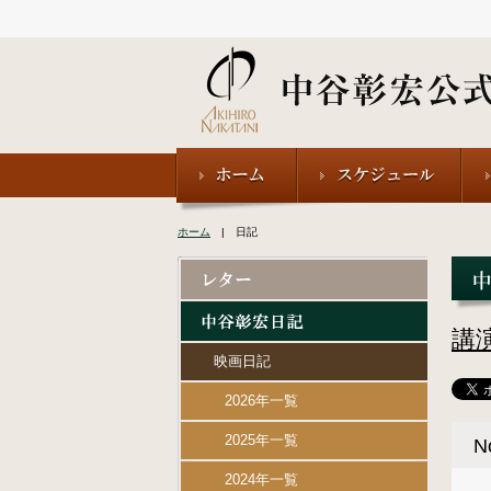
ホーム
| 日記
講
映画日記
2026年一覧
2025年一覧
N
2024年一覧