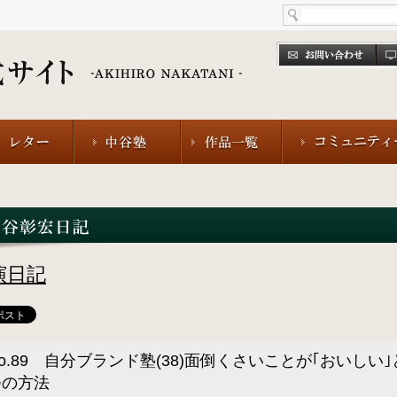
演日記
o.89 自分ブランド塾(38)面倒くさいことが｢おいしい
つの方法