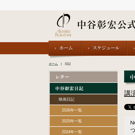
ホーム
| 日記
講
映画日記
2026年一覧
2025年一覧
N
2024年一覧