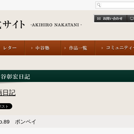
画日記
o.89 ポンペイ