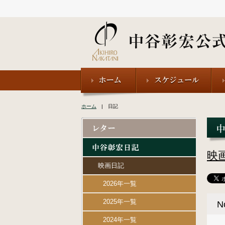
ホーム
| 日記
映
映画日記
2026年一覧
2025年一覧
N
2024年一覧