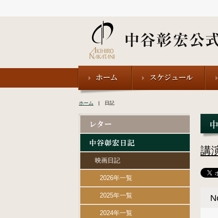
ホーム
| 日記
講
映画日記
2026年一覧
2025年一覧
N
2024年一覧