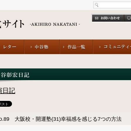
演日記
o.89 大阪校・開運塾(31)幸福感を感じる7つの方法