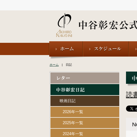
ホーム
| 日記
読
映画日記
2026年一覧
2025年一覧
N
2024年一覧