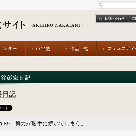
書日記
o.89 努力が勝手に続いてしまう。