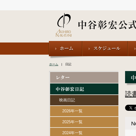
ホーム
| 日記
読
映画日記
2026年一覧
2025年一覧
2024年一覧