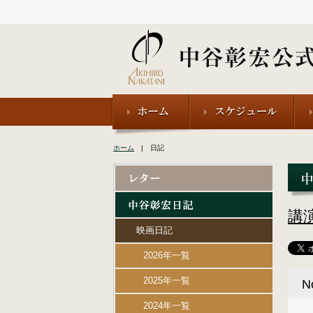
ホーム
| 日記
講
映画日記
2026年一覧
2025年一覧
N
2024年一覧