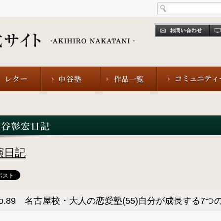
演日記
o.89 名古屋校・大人の恋愛塾(55)自分が成長する7つ