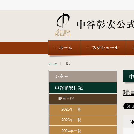
ホーム
| 日記
読
映画日記
2026年一覧
2025年一覧
N
2024年一覧