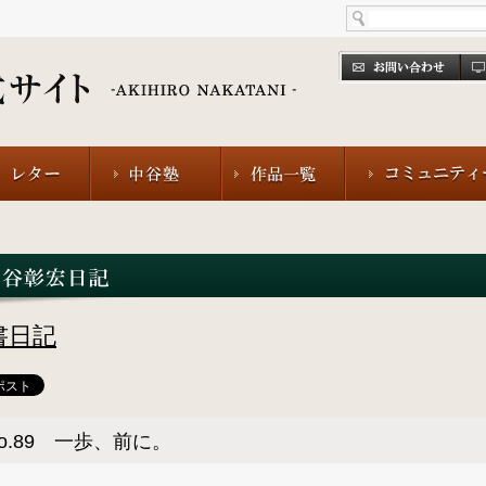
書日記
o.89 一歩、前に。