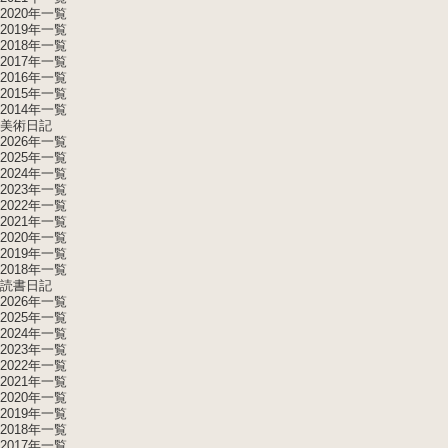
2020年一覧
2019年一覧
2018年一覧
2017年一覧
2016年一覧
2015年一覧
2014年一覧
美術日記
2026年一覧
2025年一覧
2024年一覧
2023年一覧
2022年一覧
2021年一覧
2020年一覧
2019年一覧
2018年一覧
読書日記
2026年一覧
2025年一覧
2024年一覧
2023年一覧
2022年一覧
2021年一覧
2020年一覧
2019年一覧
2018年一覧
2017年一覧