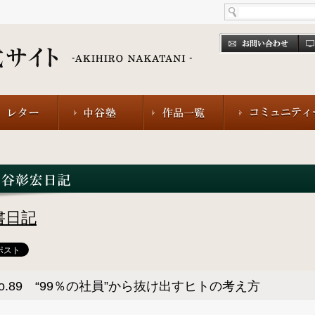
書日記
o.89 “99％の社員”から抜け出すヒトの考え方