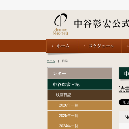
ホーム
| 日記
読
映画日記
2026年一覧
2025年一覧
N
2024年一覧