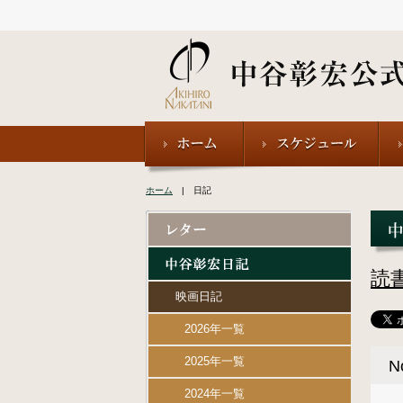
ホーム
| 日記
読
映画日記
2026年一覧
2025年一覧
N
2024年一覧