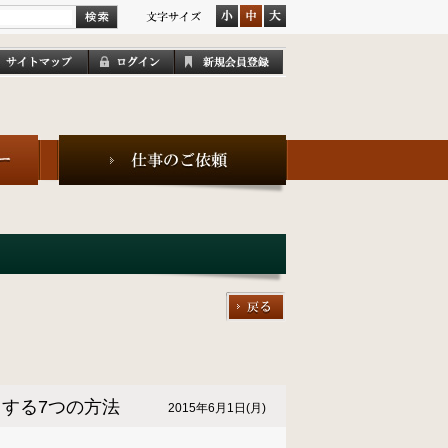
くする7つの方法
2015年6月1日(月)