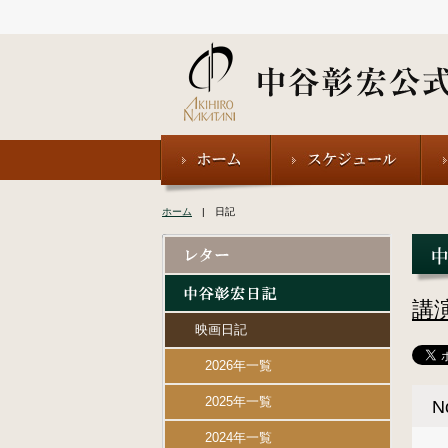
ホーム
| 日記
講
映画日記
2026年一覧
2025年一覧
N
2024年一覧