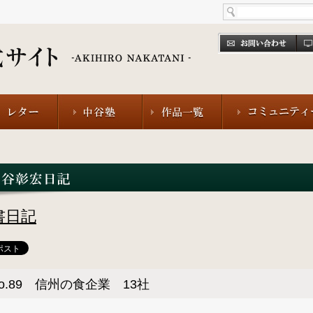
書日記
o.89 信州の食企業 13社