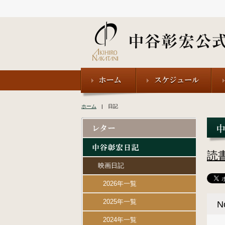
ホーム
| 日記
読
映画日記
2026年一覧
2025年一覧
N
2024年一覧