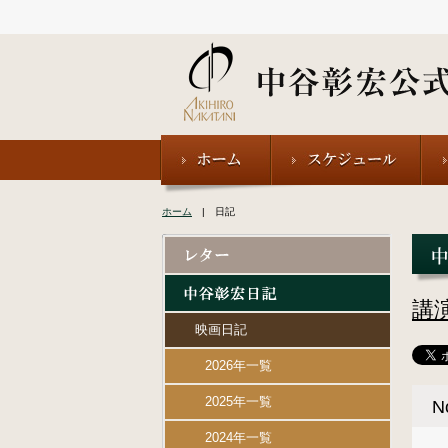
ホーム
| 日記
講
映画日記
2026年一覧
2025年一覧
2024年一覧