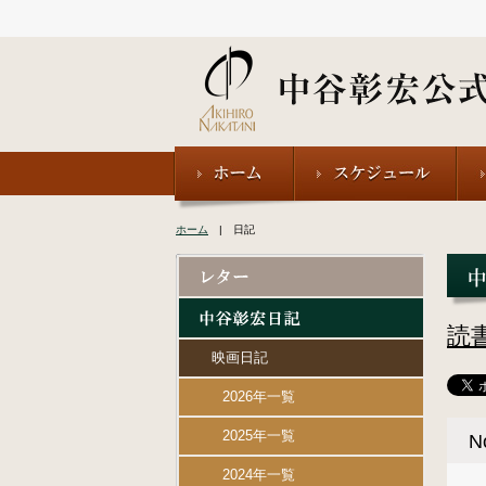
ホーム
| 日記
読
映画日記
2026年一覧
2025年一覧
N
2024年一覧