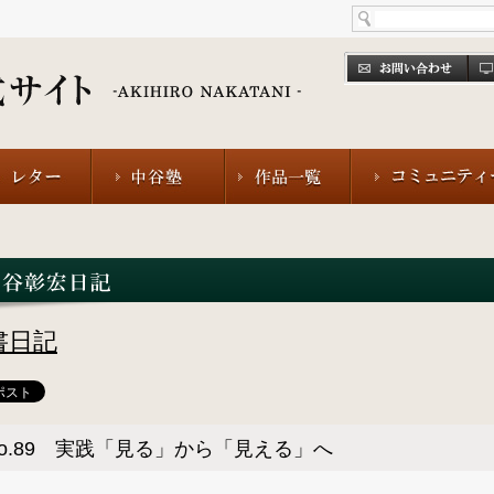
書日記
o.89 実践「見る」から「見える」へ