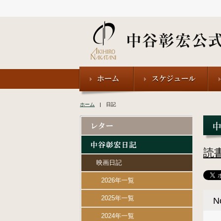
ホーム
| 日記
読
映画日記
2026年一覧
2025年一覧
2024年一覧