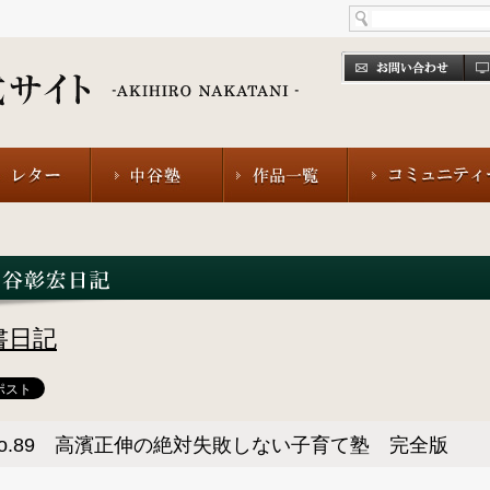
書日記
No.89 高濱正伸の絶対失敗しない子育て塾 完全版