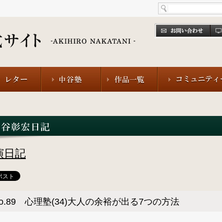
演日記
o.89 心理塾(34)大人の余裕が出る7つの方法