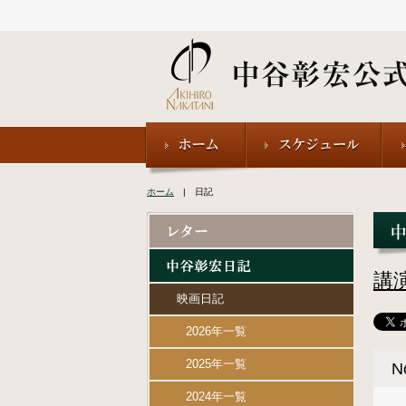
ホーム
| 日記
講
映画日記
2026年一覧
2025年一覧
N
2024年一覧